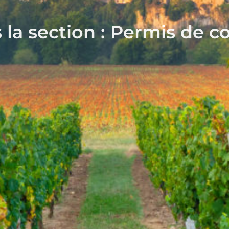
 la section : Permis de c