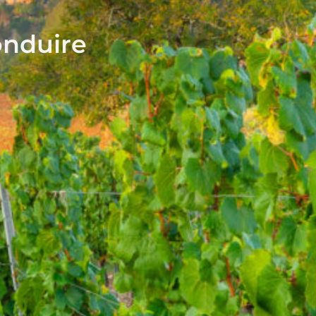
onduire