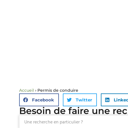
Accueil
›
Permis de conduire
Facebook
Twitter
Linke
Besoin de faire une re