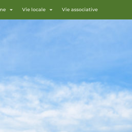
sme
Vie locale
Vie associative