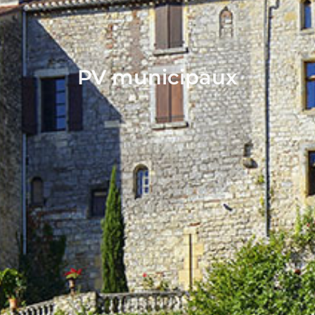
PV municipaux