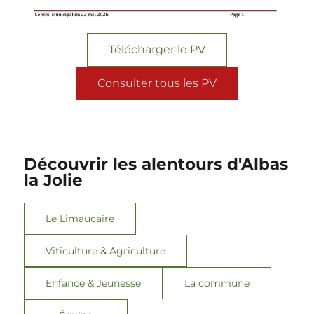
Télécharger le PV
Consulter tous les PV
Découvrir les alentours d'Albas
la Jolie
Le Limaucaïre
Viticulture & Agriculture
Enfance & Jeunesse
La commune