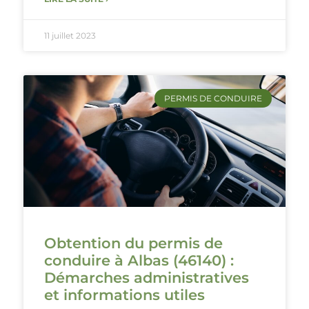
11 juillet 2023
PERMIS DE CONDUIRE
Obtention du permis de
conduire à Albas (46140) :
Démarches administratives
et informations utiles