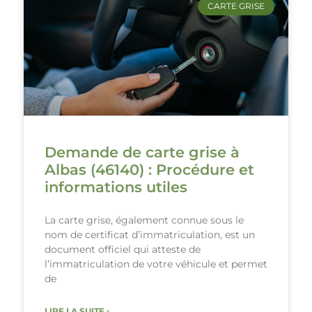
CARTE GRISE
Demande de carte grise à
Albas (46140) : Procédure et
informations utiles
La carte grise, également connue sous le
nom de certificat d’immatriculation, est un
document officiel qui atteste de
l’immatriculation de votre véhicule et permet
de
LIRE LA SUITE ›