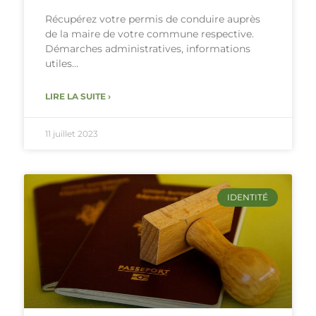
Récupérez votre permis de conduire auprès
de la maire de votre commune respective.
Démarches administratives, informations
utiles…
LIRE LA SUITE ›
11 juillet 2023
IDENTITÉ