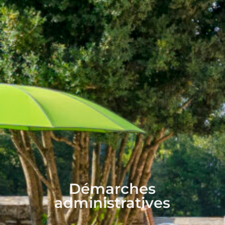
Démarches
administratives