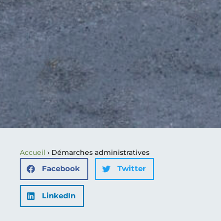
Accueil
›
Démarches administratives
Facebook
Twitter
LinkedIn