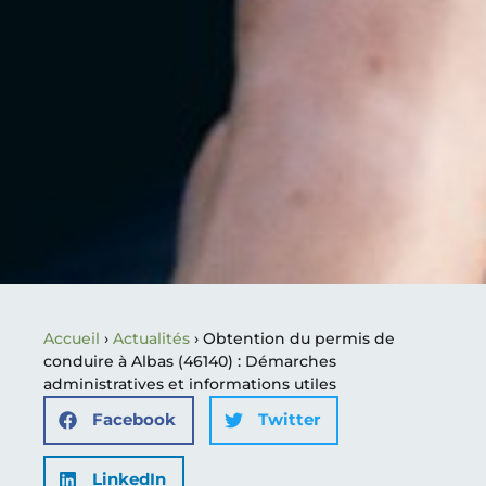
Accueil
›
Actualités
›
Obtention du permis de
conduire à Albas (46140) : Démarches
administratives et informations utiles
Facebook
Twitter
LinkedIn