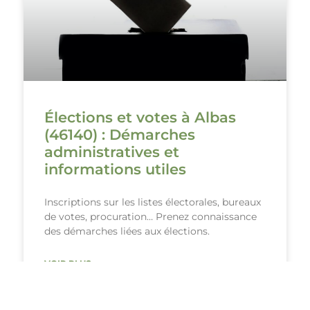
Élections et votes à Albas
(46140) : Démarches
administratives et
informations utiles
Inscriptions sur les listes électorales, bureaux
de votes, procuration… Prenez connaissance
des démarches liées aux élections.
VOIR PLUS ›