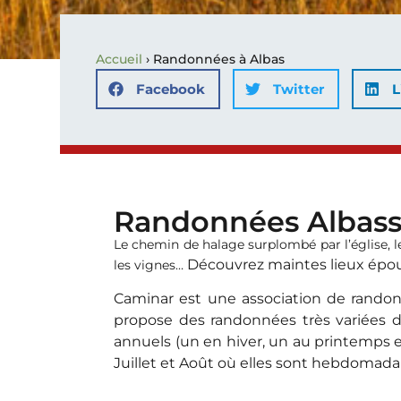
Accueil
›
Randonnées à Albas
Facebook
Twitter
L
Randonnées Albass
Le chemin de halage surplombé par l’église, le 
Découvrez maintes lieux époust
les vignes…
Caminar est une association de randon
propose
des randonnées très variées d
annuels (un en hiver, un au printemps e
Juillet et Août où elles sont hebdomadai