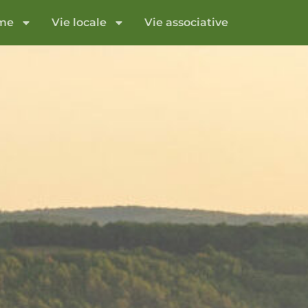
sme
Vie locale
Vie associative