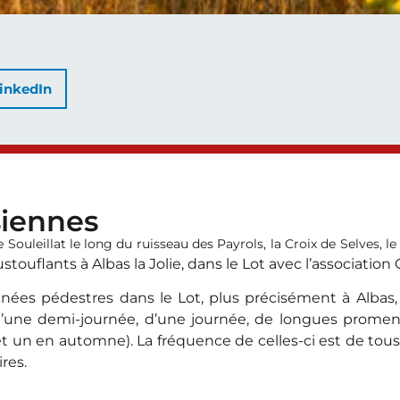
inkedIn
iennes
Souleillat le long du ruisseau des Payrols, la Croix de Selves, le 
ouflants à Albas la Jolie, dans le Lot avec l’association
nées pédestres dans le Lot, plus précisément à Albas,
’une demi-journée, d’une journée, de longues promena
t un en automne). La fréquence de celles-ci est de tous 
res.