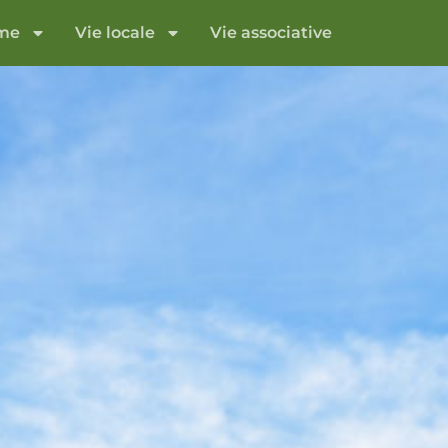
sme
Vie locale
Vie associative