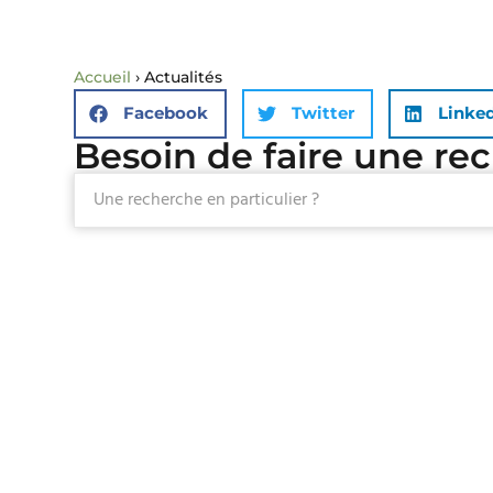
Accueil
›
Actualités
Facebook
Twitter
Linke
Besoin de faire une re