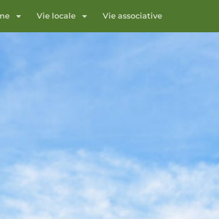
sme
Vie locale
Vie associative