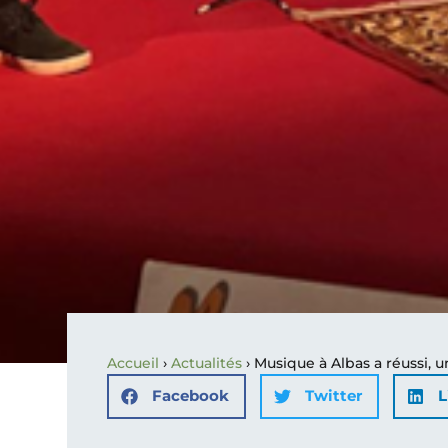
Accueil
›
Actualités
›
Musique à Albas a réussi, u
Facebook
Twitter
L