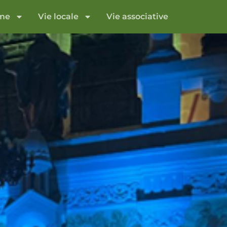
sme
Vie locale
Vie associative