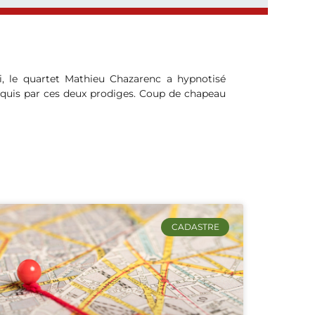
di, le quartet Mathieu Chazarenc a hypnotisé
nquis par ces deux prodiges. Coup de chapeau
CADASTRE