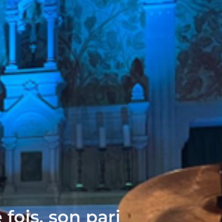
fois, son pari