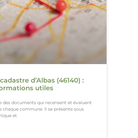
cadastre d’Albas (46140) :
ormations utiles
le des documents qui recensent et évaluent
de chaque commune. Il se présente sous
hique et