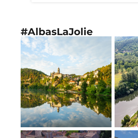
#AlbasLaJolie