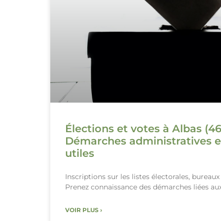
Élections et votes à Albas (46
Démarches administratives e
utiles
Inscriptions sur les listes électorales, bureau
Prenez connaissance des démarches liées aux
VOIR PLUS ›