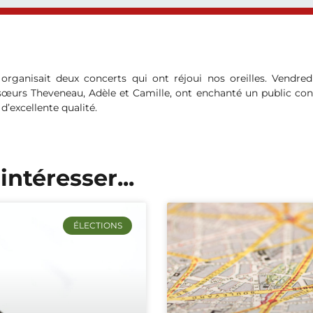
organisait deux concerts qui ont réjoui nos oreilles. Vendre
s sœurs Theveneau, Adèle et Camille, ont enchanté un public co
’excellente qualité.
intéresser...
ÉLECTIONS