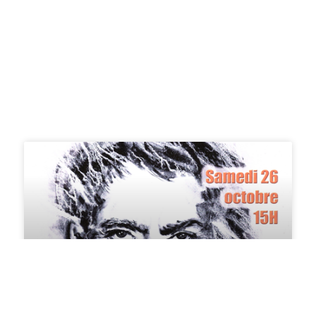
Ciné-conférence Jacques