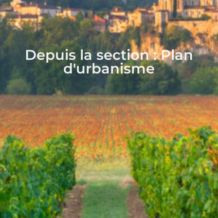
Depuis la section : Plan
d'urbanisme