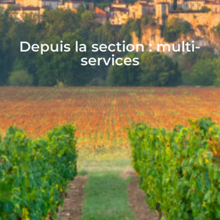
Depuis la section : multi-
services