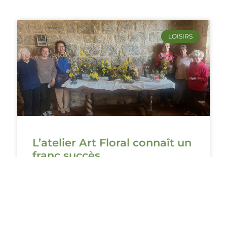
LOISIRS
L’atelier Art Floral connaît un
franc succès
Initié par Lili Maynard de Castelfranc, l’atelier
d’Art Floral qui se tient chaque mois dans la
salle du bas de la Mairie connaît un succès
LIRE LA SUITE ›