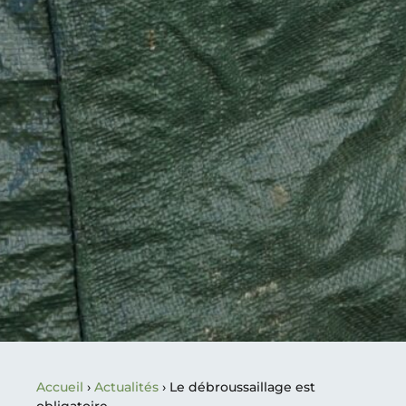
Accueil
›
Actualités
›
Le débroussaillage est
obligatoire