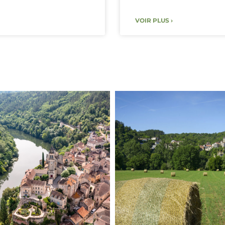
VOIR PLUS ›