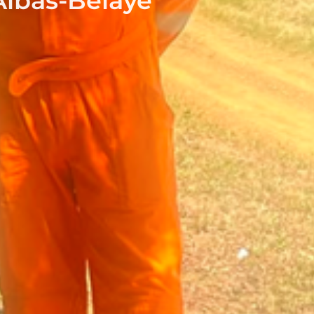
Albas-Bélaye