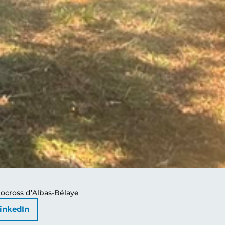
tocross d’Albas-Bélaye
inkedIn