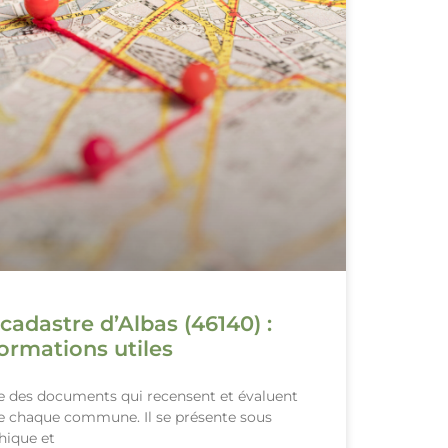
cadastre d’Albas (46140) :
ormations utiles
le des documents qui recensent et évaluent
de chaque commune. Il se présente sous
hique et