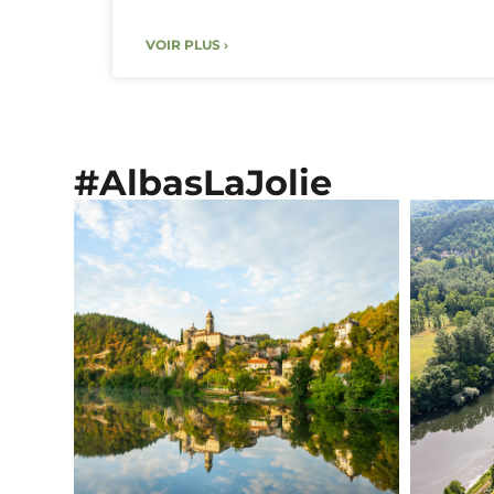
VOIR PLUS ›
#AlbasLaJolie