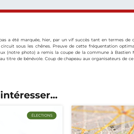
lbas a été marquée, hier, par un vif succès tant en termes de 
circuit sous les chênes. Preuve de cette fréquentation optimale
laux (notre photo) a remis la coupe de la commune à Bastien M
 au titre de bénévole. Coup de chapeau aux organisateurs de 
intéresser...
ÉLECTIONS