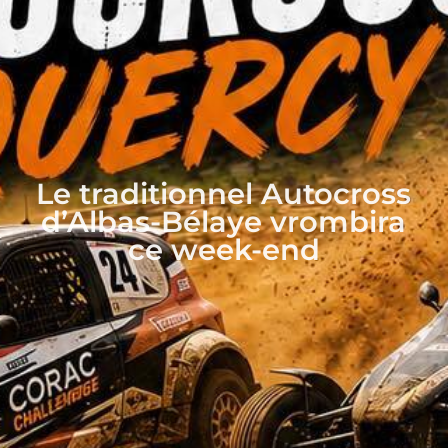
Le traditionnel Autocross
d’Albas-Bélaye vrombira
ce week-end