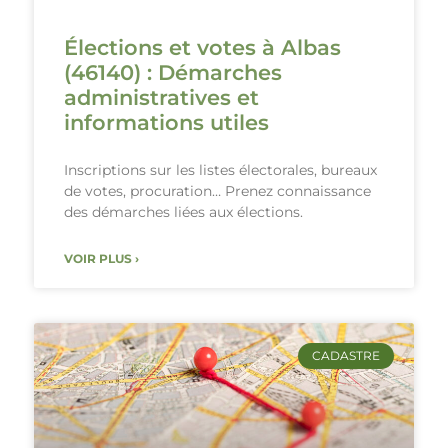
Élections et votes à Albas
(46140) : Démarches
administratives et
informations utiles
Inscriptions sur les listes électorales, bureaux
de votes, procuration… Prenez connaissance
des démarches liées aux élections.
VOIR PLUS ›
CADASTRE