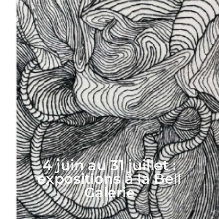
4 juin au 31 juillet :
expositions à la Bell
Galerie