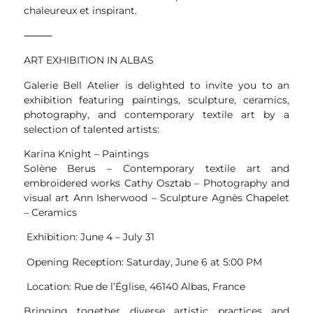
chaleureux et inspirant.
⸻
ART EXHIBITION IN ALBAS
Galerie Bell Atelier is delighted to invite you to an
exhibition featuring paintings, sculpture, ceramics,
photography, and contemporary textile art by a
selection of talented artists:
Karina Knight – Paintings
Solène Berus – Contemporary textile art and
embroidered works Cathy Osztab – Photography and
visual art Ann Isherwood – Sculpture Agnès Chapelet
– Ceramics
Exhibition: June 4 – July 31
Opening Reception: Saturday, June 6 at 5:00 PM
Location: Rue de l’Église, 46140 Albas, France
Bringing together diverse artistic practices and