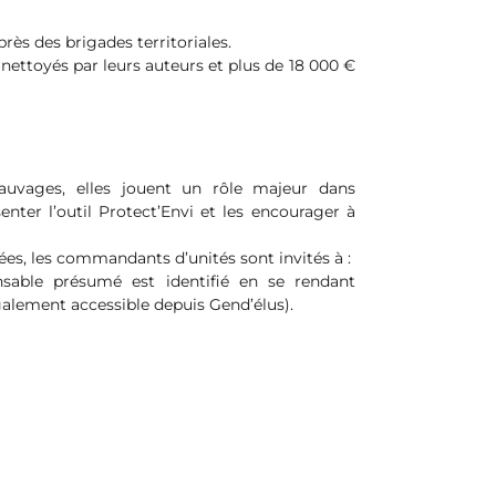
ès des brigades territoriales.
nettoyés par leurs auteurs et plus de 18 000 €
auvages, elles jouent un rôle majeur dans
ter l’outil Protect’Envi et les encourager à
ées, les commandants d’unités sont invités à :
onsable présumé est identifié en se rendant
galement accessible depuis Gend’élus).