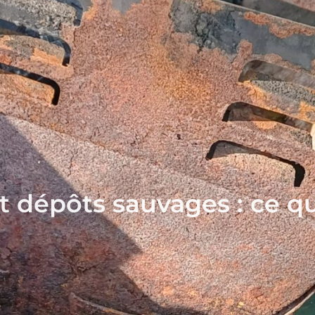
 dépôts sauvages : ce que