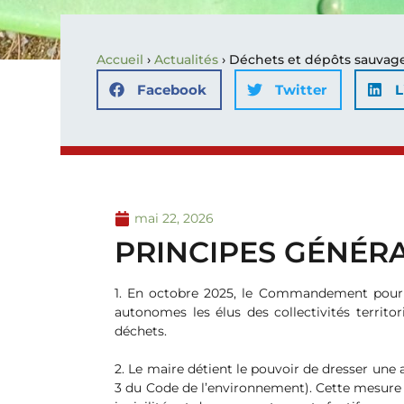
Accueil
›
Actualités
›
Déchets et dépôts sauvages 
Facebook
Twitter
L
mai 22, 2026
PRINCIPES GÉNÉR
1. En octobre 2025, le Commandement pour l
autonomes les élus des collectivités territo
déchets.
2. Le maire détient le pouvoir de dresser une 
3 du Code de l’environnement). Cette mesure app