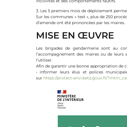
incivilités et des comportements fautifs.
3. Les 5 premiers mois de déploiement permet
Sur les communes « test », plus de 250 procéd
d’amende ont été prononcées par les maires.
MISE EN ŒUVRE
Les brigades de gendarmerie sont au cont
l’accompagnement des maires ou de leurs age
l’utiliser.
Afin de garantir une bonne appropriation de ce
• informer leurs élus et polices municipal
sur
https://protect-envi.beta.gouv.fr/?mtm_