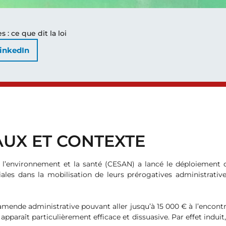
: ce que dit la loi
inkedIn
AUX ET CONTEXTE
’environnement et la santé (CESAN) a lancé le déploiement de
riales dans la mobilisation de leurs prérogatives administrati
amende administrative pouvant aller jusqu’à 15 000 € à l’encontr
araît particulièrement efficace et dissuasive. Par effet induit, 