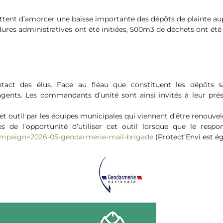
tent d’amorcer une baisse importante des dépôts de plainte aupr
ures administratives ont été initiées, 500m3 de déchets ont été 
act des élus. Face au fléau que constituent les dépôts s
nts. Les commandants d’unité sont ainsi invités à leur présen
t outil par les équipes municipales qui viennent d’être renouvel
es de l’opportunité d’utiliser cet outil lorsque que le resp
campaign=2026-05-gendarmerie-mail-brigade
(Protect’Envi est é