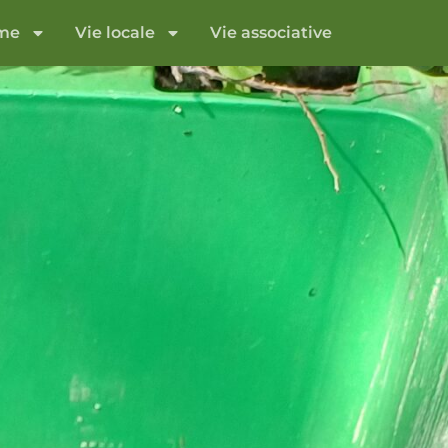
sme
Vie locale
Vie associative