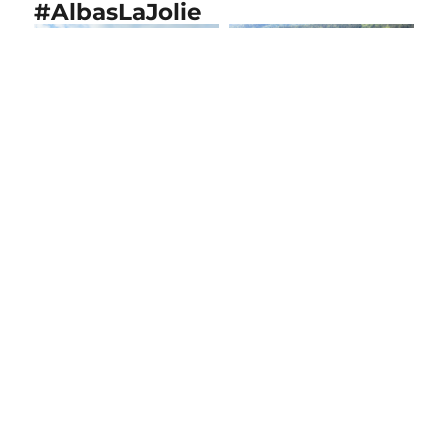
#AlbasLaJolie