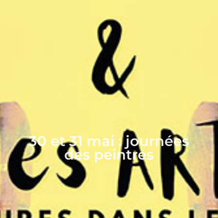
30 et 31 mai : journées
des peintres