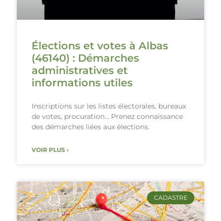
Élections et votes à Albas
(46140) : Démarches
administratives et
informations utiles
Inscriptions sur les listes électorales, bureaux
de votes, procuration… Prenez connaissance
des démarches liées aux élections.
VOIR PLUS ›
CADASTRE