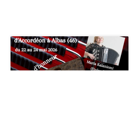
23 mai : bal trad avec repas
Dans le cadre du festival d’accordéon de
l’association Triple A, un bal trad avec repas