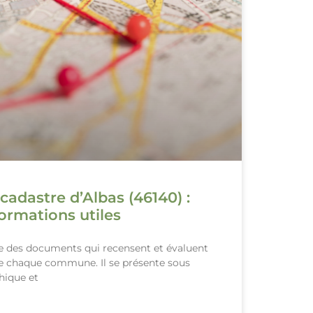
cadastre d’Albas (46140) :
ormations utiles
le des documents qui recensent et évaluent
de chaque commune. Il se présente sous
hique et