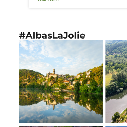
#AlbasLaJolie