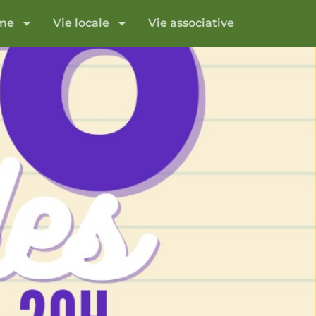
sme
Vie locale
Vie associative