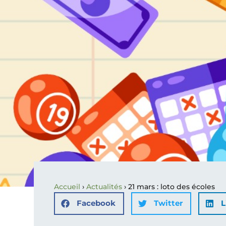
Accueil
›
Actualités
›
21 mars : loto des écoles
Facebook
Twitter
L