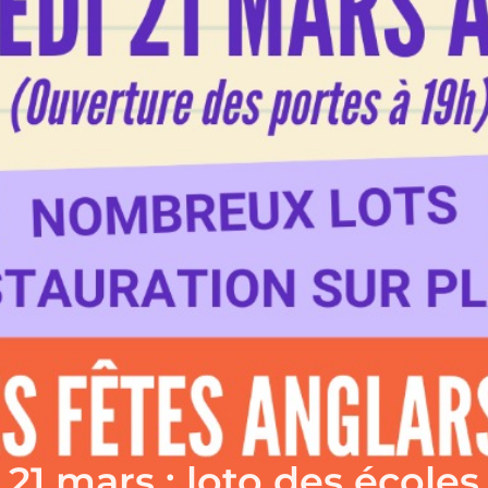
21 mars : loto des écoles