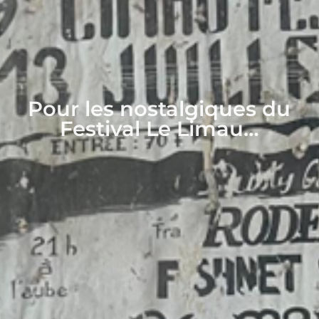
Pour les nostalgiques du
Festival Le Limau…