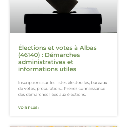
Élections et votes à Albas
(46140) : Démarches
administratives et
informations utiles
Inscriptions sur les listes électorales, bureaux
de votes, procuration… Prenez connaissance
des démarches liées aux élections.
VOIR PLUS ›