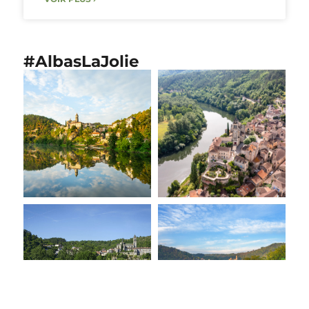
#AlbasLaJolie