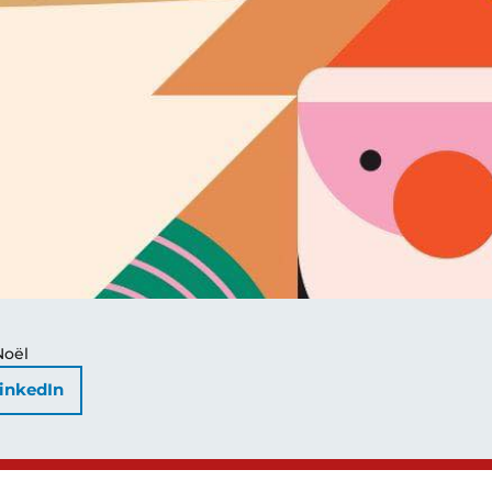
Noël
inkedIn