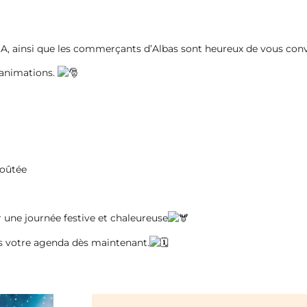
le A, ainsi que les commerçants d’Albas sont heureux de vous con
 animations.
voûtée
r une journée festive et chaleureuse
ans votre agenda dès maintenant.