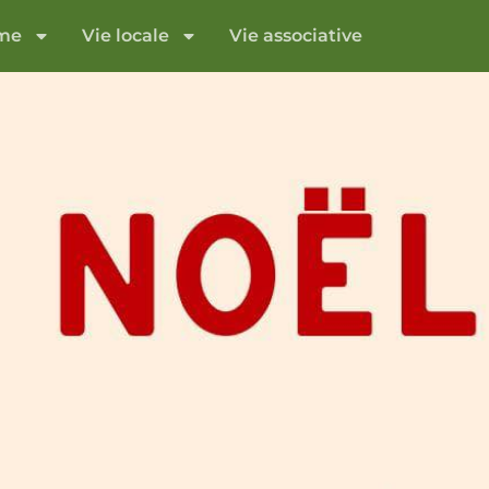
sme
Vie locale
Vie associative