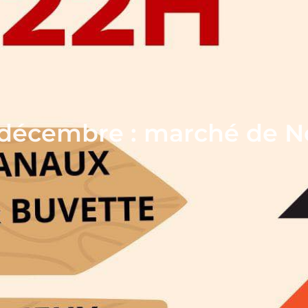
 décembre : marché de N