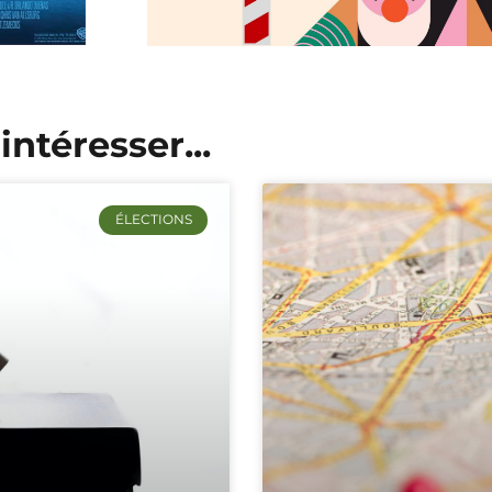
intéresser...
ÉLECTIONS