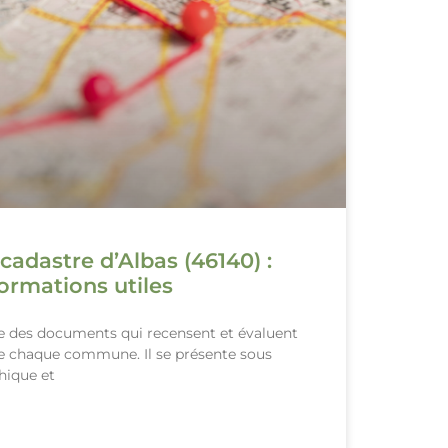
cadastre d’Albas (46140) :
ormations utiles
le des documents qui recensent et évaluent
de chaque commune. Il se présente sous
hique et