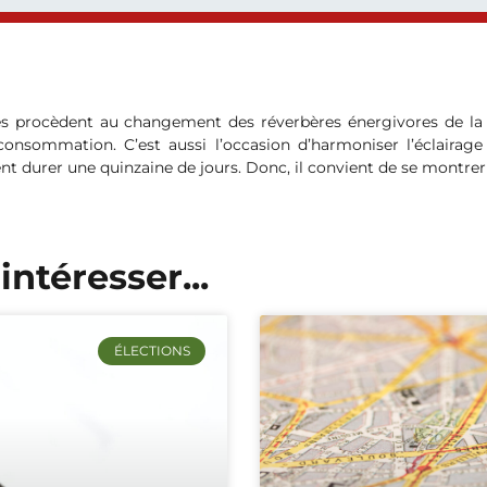
s procèdent au changement des réverbères énergivores de la ru
consommation. C’est aussi l’occasion d’harmoniser l’éclairage
 durer une quinzaine de jours. Donc, il convient de se montrer p
intéresser...
ÉLECTIONS