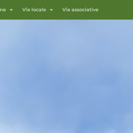
sme
Vie locale
Vie associative