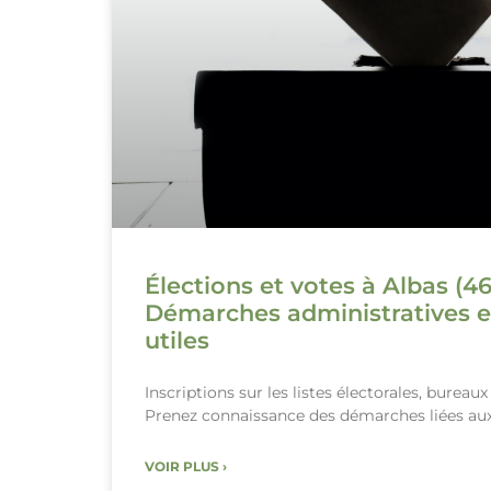
Élections et votes à Albas (46
Démarches administratives e
utiles
Inscriptions sur les listes électorales, bureau
Prenez connaissance des démarches liées aux
VOIR PLUS ›