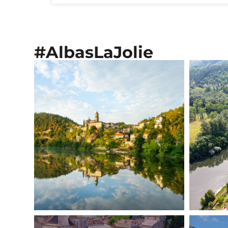
#AlbasLaJolie