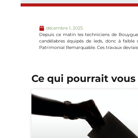
décembre 1, 2025
Depuis ce matin les techniciens de Bouygue
candélabres équipés de leds, donc à faible 
Patrimonial Remarquable. Ces travaux devraient
Ce qui pourrait vous 