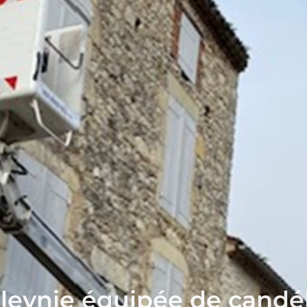
Bleynie équipée de candé