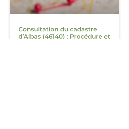
Consultation du cadastre
d’Albas (46140) : Procédure et
informations utiles
Le cadastre est l’ensemble des documents
qui recensent et évaluent les propriétés
foncières de chaque commune. Il se présente
sous forme de document graphique et
VOIR PLUS ›
#AlbasLaJolie