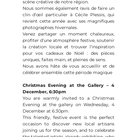
scène créative de notre région.
Nous sommes également ravis de faire un
clin d’œil particulier à Cécile Plessis, qui
revient cette année avec ses magnifiques
photographies hivernales.
Venez partager un moment chaleureux,
profiter d’une atmosphère festive, soutenir
la création locale et trouver l’inspiration
pour vos cadeaux de Noël : des pièces
uniques, faites main, et pleines de sens.
Nous avons hâte de vous accueillir et de
célébrer ensemble cette période magique
Christmas Evening at the Gallery – 4
December, 6:30pm
You are warmly invited to a Christmas
Evening at the gallery on Wednesday, 4
December at 6:30pm.
This friendly, festive event is the perfect
occasion to discover new local artisans
joining us for the season, and to celebrate
the talented artists already exhibiting, who