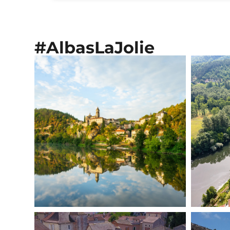
#AlbasLaJolie