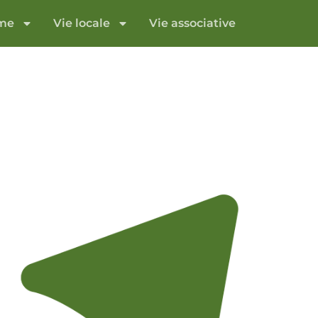
sme
Vie locale
Vie associative