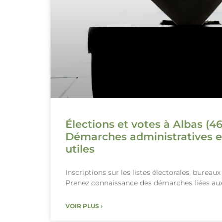
Élections et votes à Albas (46
Démarches administratives e
utiles
Inscriptions sur les listes électorales, bureau
Prenez connaissance des démarches liées aux
VOIR PLUS ›