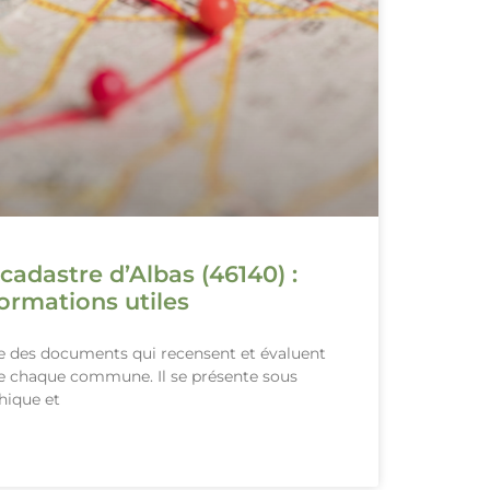
cadastre d’Albas (46140) :
ormations utiles
le des documents qui recensent et évaluent
de chaque commune. Il se présente sous
hique et