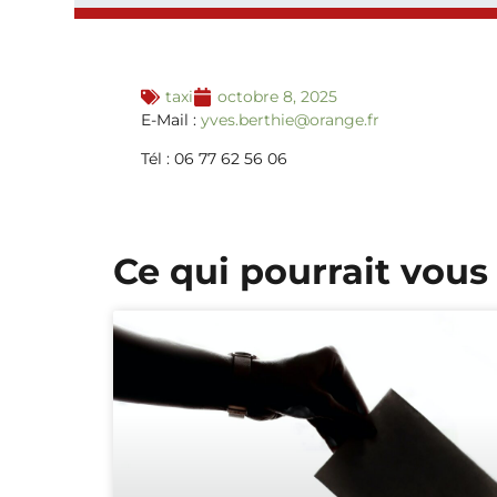
taxi
octobre 8, 2025
E-Mail :
yves.berthie@orange.fr
Tél : 06 77 62 56 06
Ce qui pourrait vous 