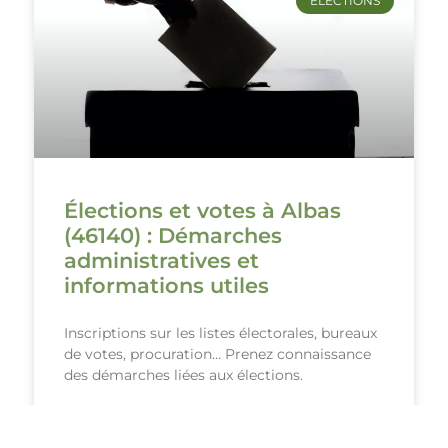
ÉLECTIONS
Élections et votes à Albas
(46140) : Démarches
administratives et
informations utiles
Inscriptions sur les listes électorales, bureaux
de votes, procuration… Prenez connaissance
des démarches liées aux élections.
VOIR PLUS ›