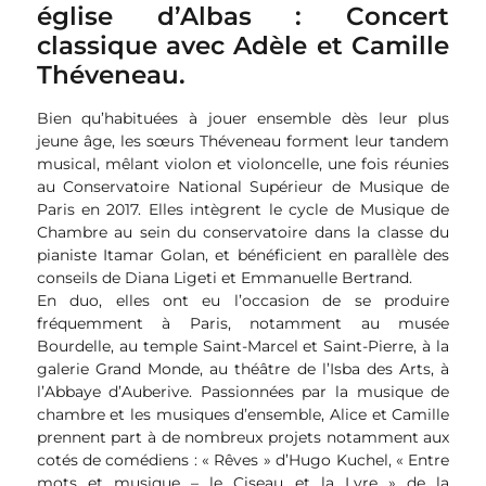
église d’Albas : Concert
classique avec Adèle et Camille
Théveneau.
Bien qu’habituées à jouer ensemble dès leur plus
jeune âge, les sœurs Théveneau forment leur tandem
musical, mêlant violon et violoncelle, une fois réunies
au Conservatoire National Supérieur de Musique de
Paris en 2017. Elles intègrent le cycle de Musique de
Chambre au sein du conservatoire dans la classe du
pianiste Itamar Golan, et bénéficient en parallèle des
conseils de Diana Ligeti et Emmanuelle Bertrand.
En duo, elles ont eu l’occasion de se produire
fréquemment à Paris, notamment au musée
Bourdelle, au temple Saint-Marcel et Saint-Pierre, à la
galerie Grand Monde, au théâtre de l’Isba des Arts, à
l’Abbaye d’Auberive. Passionnées par la musique de
chambre et les musiques d’ensemble, Alice et Camille
prennent part à de nombreux projets notamment aux
cotés de comédiens : « Rêves » d’Hugo Kuchel, « Entre
mots et musique – le Ciseau et la Lyre » de la