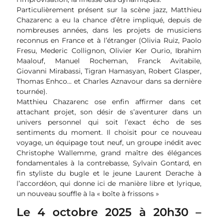
Particulièrement présent sur la scène jazz, Matthieu
Chazarenc a eu la chance d’être impliqué, depuis de
nombreuses années, dans les projets de musiciens
reconnus en France et à l’étranger (Olivia Ruiz, Paolo
Fresu, Mederic Collignon, Olivier Ker Ourio, Ibrahim
Maalouf, Manuel Rocheman, Franck Avitabile,
Giovanni Mirabassi, Tigran Hamasyan, Robert Glasper,
Thomas Enhco… et Charles Aznavour dans sa dernière
tournée).
Matthieu Chazarenc ose enfin affirmer dans cet
attachant projet, son désir de s’aventurer dans un
univers personnel qui soit l’exact écho de ses
sentiments du moment. Il choisit pour ce nouveau
voyage, un équipage tout neuf, un groupe inédit avec
Christophe Wallemme, grand maître des élégances
fondamentales à la contrebasse, Sylvain Gontard, en
fin styliste du bugle et le jeune Laurent Derache à
l’accordéon, qui donne ici de manière libre et lyrique,
un nouveau souffle à la « boîte à frissons »
Le 4 octobre 2025 à 20h30 –