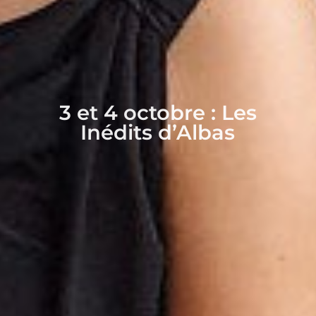
3 et 4 octobre : Les
Inédits d’Albas