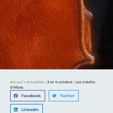
Accueil
›
Actualités
›
3 et 4 octobre : Les Inédits
d’Albas
Facebook
Twitter
LinkedIn