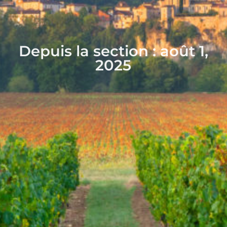
Depuis la section : août 1,
2025