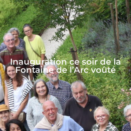
Inauguration ce soir de la
Fontaine de l’Arc voûté