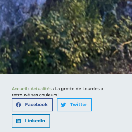
Accueil
›
Actualités
›
La grotte de Lourdes a
retrouvé ses couleurs !
Facebook
Twitter
LinkedIn