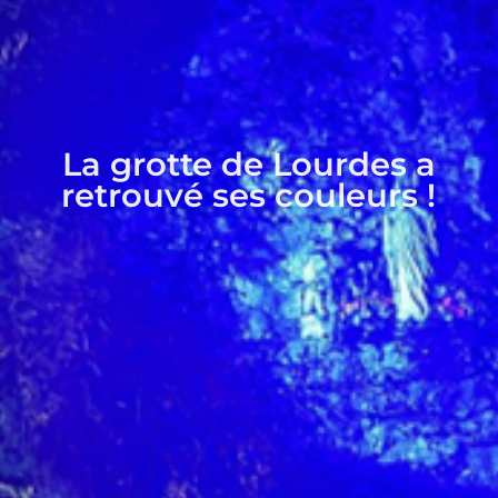
La grotte de Lourdes a
retrouvé ses couleurs !