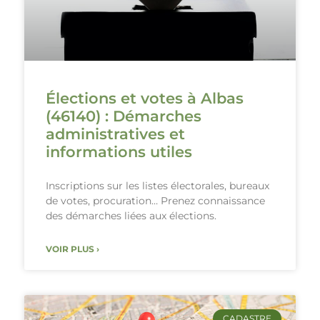
Élections et votes à Albas
(46140) : Démarches
administratives et
informations utiles
Inscriptions sur les listes électorales, bureaux
de votes, procuration… Prenez connaissance
des démarches liées aux élections.
VOIR PLUS ›
CADASTRE