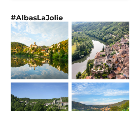
#AlbasLaJolie