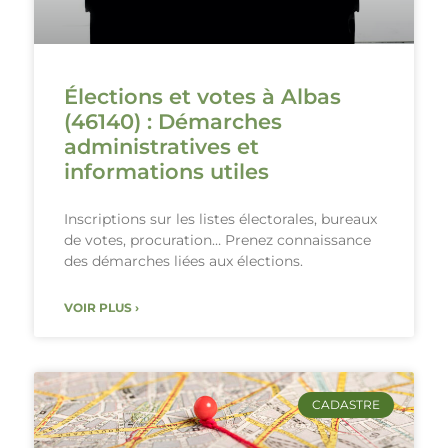
Élections et votes à Albas
(46140) : Démarches
administratives et
informations utiles
Inscriptions sur les listes électorales, bureaux
de votes, procuration… Prenez connaissance
des démarches liées aux élections.
VOIR PLUS ›
CADASTRE