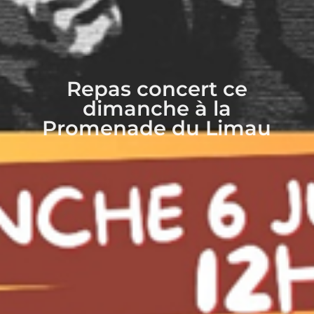
Repas concert ce
dimanche à la
Promenade du Limau