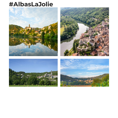
#AlbasLaJolie