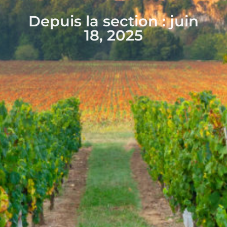
Depuis la section : juin
18, 2025