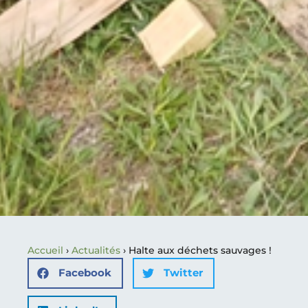
Accueil
›
Actualités
›
Halte aux déchets sauvages !
Facebook
Twitter