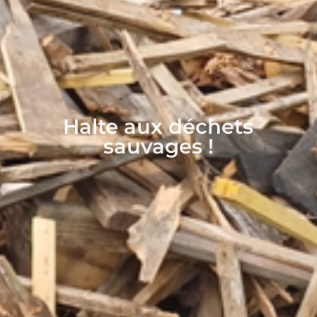
Halte aux déchets
sauvages !