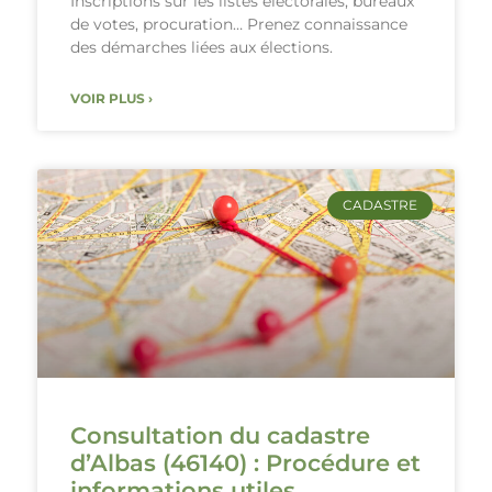
Inscriptions sur les listes électorales, bureaux
de votes, procuration… Prenez connaissance
des démarches liées aux élections.
VOIR PLUS ›
CADASTRE
Consultation du cadastre
d’Albas (46140) : Procédure et
informations utiles