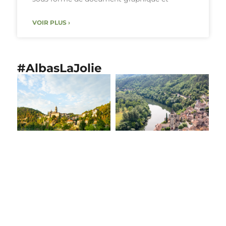
VOIR PLUS ›
#AlbasLaJolie