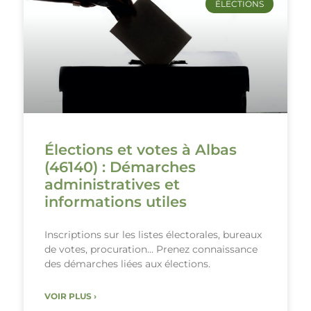
ÉLECTIONS
Élections et votes à Albas
(46140) : Démarches
administratives et
informations utiles
Inscriptions sur les listes électorales, bureaux
de votes, procuration… Prenez connaissance
des démarches liées aux élections.
VOIR PLUS ›