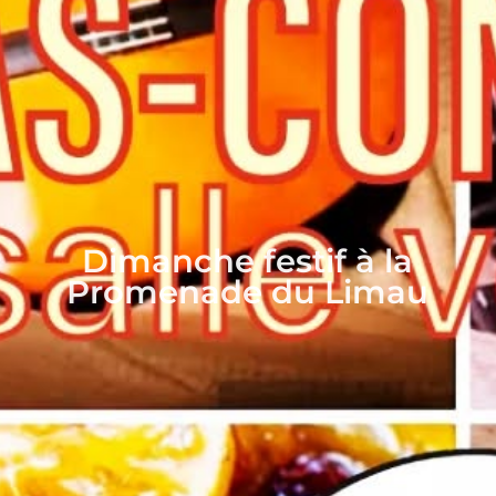
Dimanche festif à la
Promenade du Limau