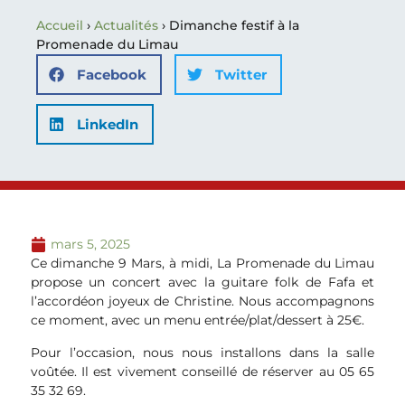
Accueil
›
Actualités
›
Dimanche festif à la
Promenade du Limau
Facebook
Twitter
LinkedIn
mars 5, 2025
Ce dimanche 9 Mars, à midi, La Promenade du Limau
propose un concert avec la guitare folk de Fafa et
l’accordéon joyeux de Christine. Nous accompagnons
ce moment, avec un menu entrée/plat/dessert à 25€.
Pour l’occasion, nous nous installons dans la salle
voûtée. Il est vivement conseillé de réserver au 05 65
35 32 69.