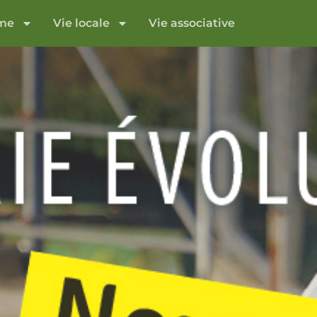
sme
Vie locale
Vie associative