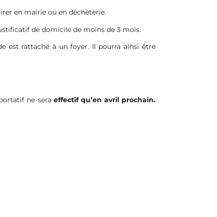
etirer en mairie ou en déchèterie.
ustificatif de domicile de moins de 3 mois.
est rattaché à un foyer. Il pourra ainsi être
 portatif ne sera
effectif qu’en avril prochain.