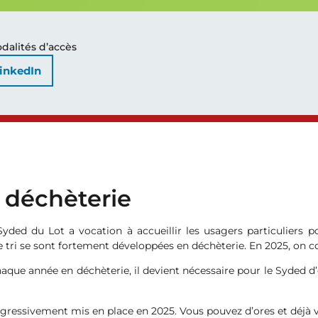
dalités d’accès
inkedIn
 déchèterie
Syded du Lot a vocation à accueillir les usagers particuliers 
de tri se sont fortement développées en déchèterie. En 2025, on c
aque année en déchèterie, il devient nécessaire pour le Syded d
ogressivement mis en place en 2025. Vous pouvez d’ores et déjà v