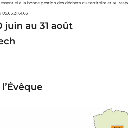
 essentiel à la bonne gestion des déchets du territoire et au res
 05.65.21.61.63
 juin au 31 août
zech
 l’Évêque