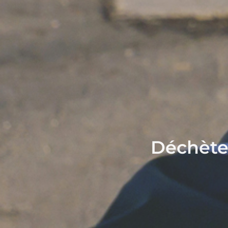
Déchèter