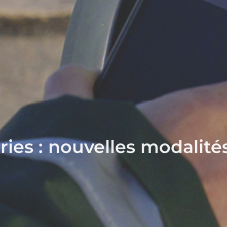
ies : nouvelles modalité