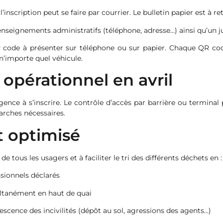
l’inscription peut se faire par courrier. Le bulletin papier est à r
renseignements administratifs (téléphone, adresse…) ainsi qu’un j
code à présenter sur téléphone ou sur papier. Chaque QR code 
 n’importe quel véhicule.
 opérationnel en avril
rgence à s’inscrire. Le contrôle d’accès par barrière ou terminal
arches nécessaires.
 optimisé
e tous les usagers et à faciliter le tri des différents déchets en :
ssionnels déclarés
multanément en haut de quai
descence des incivilités (dépôt au sol, agressions des agents…)