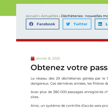
Accueil
›
Actualités
›
Déchèteries : nouvelles mo
Facebook
Twitter
L
janvier 8, 2025
Obtenez votre pass
Le réseau des 29 déchèteries gérées par le 
dangereux. Ces dernières années, les filières 
Avec plus de 380 000 passages enregistrés ch
sites.
Ainsi, un système de contrôle d’accès sera pr