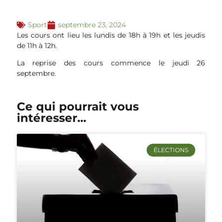
Sport
septembre 23, 2024
Les cours ont lieu les lundis de 18h à 19h et les jeudis
de 11h à 12h.
La reprise des cours commence le jeudi 26
septembre.
Ce qui pourrait vous
intéresser...
ÉLECTIONS