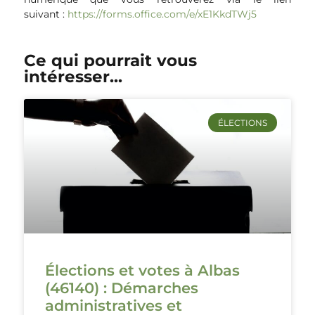
suivant :
https://forms.office.com/e/xE1KkdTWj5
Ce qui pourrait vous
intéresser...
ÉLECTIONS
Élections et votes à Albas
(46140) : Démarches
administratives et