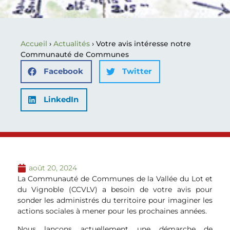
Accueil
›
Actualités
›
Votre avis intéresse notre
Communauté de Communes
Facebook
Twitter
LinkedIn
août 20, 2024
La Communauté de Communes de la Vallée du Lot et
du Vignoble (CCVLV) a besoin de votre avis pour
sonder les administrés du territoire pour imaginer les
actions sociales à mener pour les prochaines années.
Nous lançons actuellement une démarche de