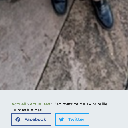
Accueil
›
Actualités
›
L’animatrice de TV Mireille
Dumas à Albas
Facebook
Twitter