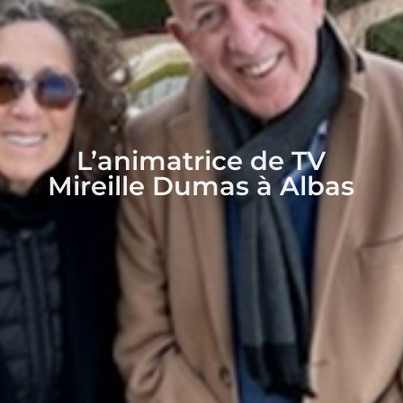
L’animatrice de TV
Mireille Dumas à Albas