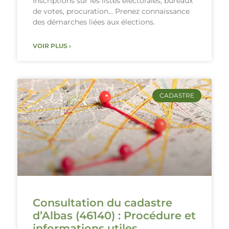
Inscriptions sur les listes électorales, bureaux
de votes, procuration… Prenez connaissance
des démarches liées aux élections.
VOIR PLUS ›
CADASTRE
Consultation du cadastre
d’Albas (46140) : Procédure et
informations utiles