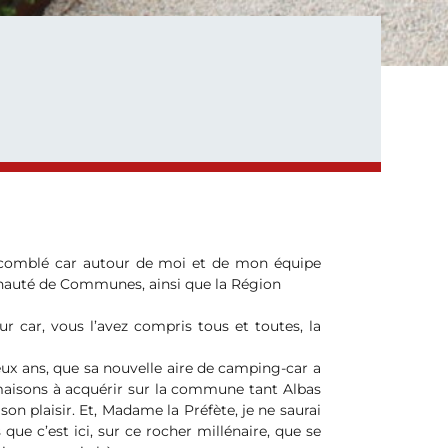
re comblé car autour de moi et de mon équipe
munauté de Communes, ainsi que la Région
ur car, vous l’avez compris tous et toutes, la
eux ans, que sa nouvelle aire de camping-car a
e maisons à acquérir sur la commune tant Albas
son plaisir. Et, Madame la Préfète, je ne saurai
que c’est ici, sur ce rocher millénaire, que se