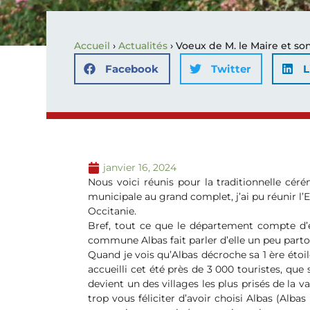
Accueil
›
Actualités
›
Voeux de M. le Maire et so
Facebook
Twitter
L
janvier 16, 2024
Nous voici réunis pour la traditionnelle cé
municipale au grand complet, j’ai pu réunir 
Occitanie.
Bref, tout ce que le département compte d’élu
commune Albas fait parler d’elle un peu partou
Quand je vois qu’Albas décroche sa 1 ère étoi
accueilli cet été près de 3 000 touristes, qu
devient un des villages les plus prisés de la v
trop vous féliciter d’avoir choisi Albas (Alba