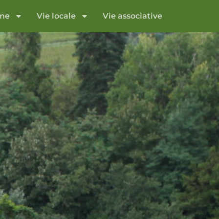
sme
Vie locale
Vie associative