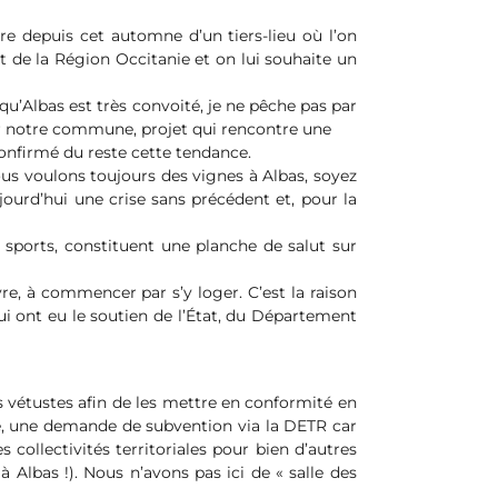
e depuis cet automne d’un tiers-lieu où l’on
 et de la Région Occitanie et on lui souhaite un
 qu’Albas est très convoité, je ne pêche pas par
 sur notre commune, projet qui rencontre une
confirmé du reste cette tendance.
ous voulons toujours des vignes à Albas, soyez
aujourd’hui une crise sans précédent et, pour la
e sports, constituent une planche de salut sur
ivre, à commencer par s’y loger. C’est la raison
ui ont eu le soutien de l’État, du Département
s vétustes afin de les mettre en conformité en
te, une demande de subvention via la DETR car
 collectivités territoriales pour bien d’autres
 Albas !). Nous n’avons pas ici de « salle des