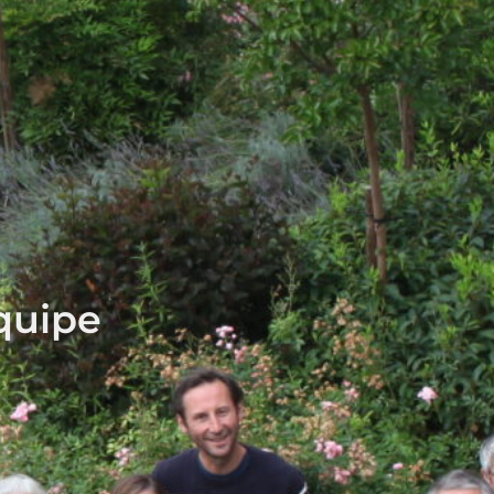
quipe