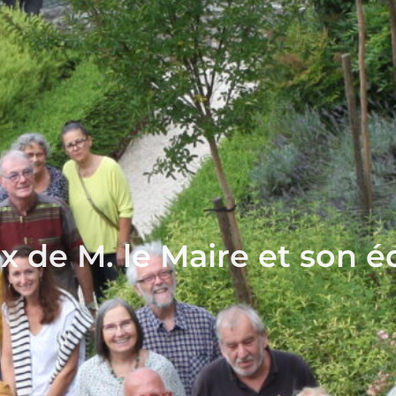
x de M. le Maire et son é