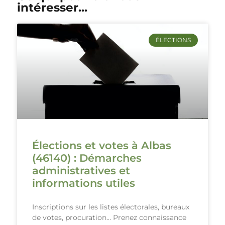
intéresser...
ÉLECTIONS
Élections et votes à Albas
(46140) : Démarches
administratives et
informations utiles
Inscriptions sur les listes électorales, bureaux
de votes, procuration… Prenez connaissance