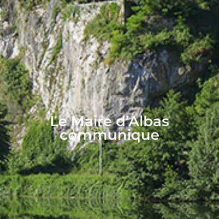
Le Maire d’Albas
communique