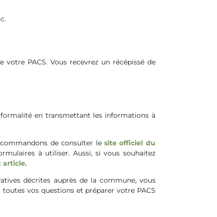
c.
de votre PACS. Vous recevrez un récépissé de
 formalité en transmettant les informations à
 recommandons de consulter le
site officiel du
mulaires à utiliser. Aussi, si vous souhaitez
 article.
ratives décrites auprès de la commune, vous
à toutes vos questions et préparer votre PACS