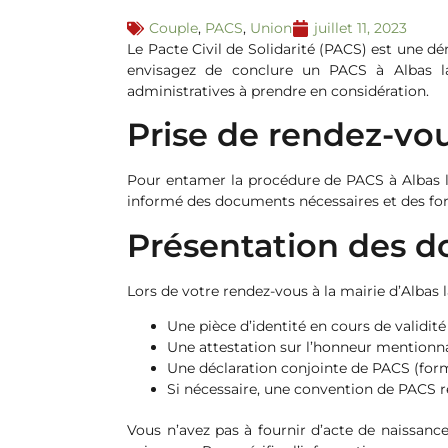
Couple
,
PACS
,
Union
juillet 11, 2023
Le Pacte Civil de Solidarité (PACS) est une
envisagez de conclure un PACS à Albas l
administratives à prendre en considération.
Prise de rendez-vou
Pour entamer la procédure de PACS à Albas l
informé des documents nécessaires et des fo
Présentation des 
Lors de votre rendez-vous à la mairie d’Albas 
Une pièce d’identité en cours de validité 
Une attestation sur l’honneur mentionnan
Une déclaration conjointe de PACS (form
Si nécessaire, une convention de PACS r
Vous n’avez pas à fournir d’acte de naissan