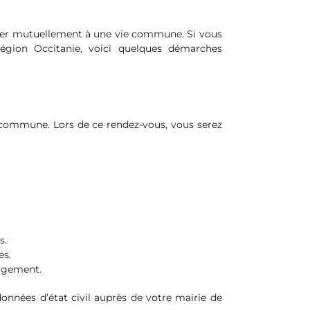
ager mutuellement à une vie commune. Si vous
gion Occitanie, voici quelques démarches
commune. Lors de ce rendez-vous, vous serez
s.
es.
gagement.
nnées d’état civil auprès de votre mairie de