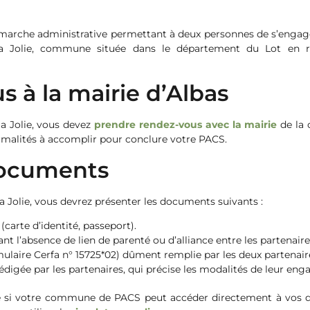
 démarche administrative permettant à deux personnes de s’eng
a Jolie, commune située dans le département du Lot en ré
s à la mairie d’Albas
a Jolie, vous devez
prendre rendez-vous avec la mairie
de la 
rmalités à accomplir pour conclure votre PACS.
documents
la Jolie, vous devrez présenter les documents suivants :
(carte d’identité, passeport).
t l’absence de lien de parenté ou d’alliance entre les partenaire
ulaire Cerfa n° 15725*02) dûment remplie par les deux partenair
édigée par les partenaires, qui précise les modalités de leur en
ce si votre commune de PACS peut accéder directement à vos do