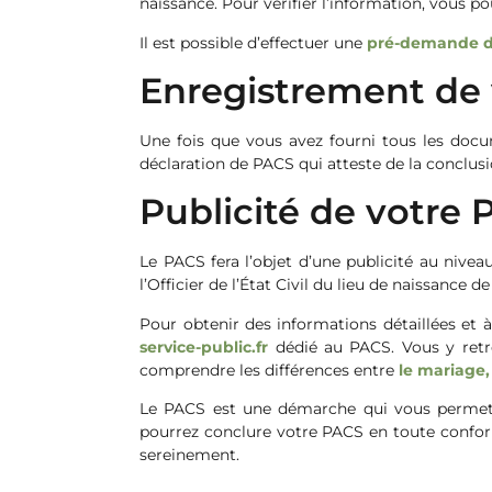
naissance. Pour vérifier l’information, vous po
Il est possible d’effectuer une
pré-demande d
Enregistrement de
Une fois que vous avez fourni tous les docu
déclaration de PACS qui atteste de la conclusi
Publicité de votre
Le PACS fera l’objet d’une publicité au nive
l’Officier de l’État Civil du lieu de naissance 
Pour obtenir des informations détaillées et
service-public.fr
dédié au PACS. Vous y retrou
comprendre les différences entre
le mariage,
Le PACS est une démarche qui vous permet d
pourrez conclure votre PACS en toute conform
sereinement.