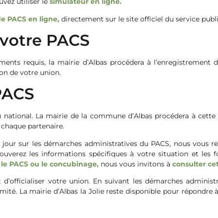
uvez utiliser le
simulateur en ligne.
e PACS en ligne,
directement sur le site officiel du service publi
 votre PACS
ments requis, la mairie d’Albas procédera à l’enregistrement 
on de votre union.
 PACS
au national. La mairie de la commune d’Albas procédera à cette
de chaque partenaire.
 à jour sur les démarches administratives du PACS, nous vous
verez les informations spécifiques à votre situation et les for
 le PACS ou le concubinage,
nous vous invitons à
consulter cet
’officialiser votre union. En suivant les démarches administ
ité. La mairie d’Albas la Jolie reste disponible pour répondre 