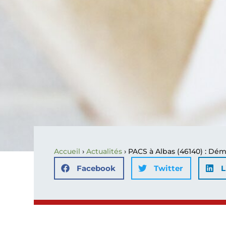
Accueil
›
Actualités
›
PACS à Albas (46140) : Dém
Facebook
Twitter
L