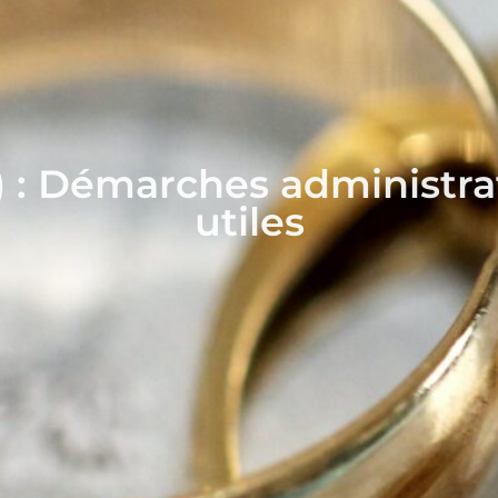
) : Démarches administrat
utiles