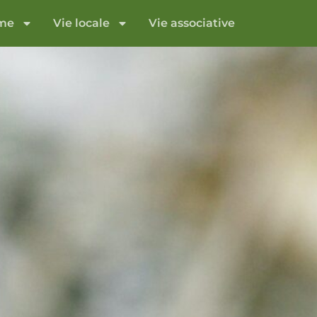
sme
Vie locale
Vie associative