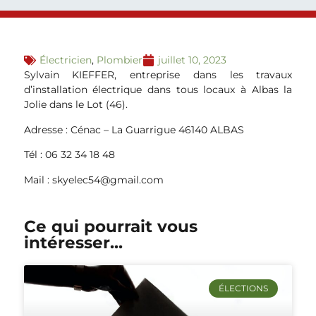
Électricien
,
Plombier
juillet 10, 2023
Sylvain KIEFFER, entreprise dans les travaux
d’installation électrique dans tous locaux à Albas la
Jolie dans le Lot (46).
Adresse : Cénac – La Guarrigue 46140 ALBAS
Tél : 06 32 34 18 48
Mail : skyelec54@gmail.com
Ce qui pourrait vous
intéresser...
ÉLECTIONS