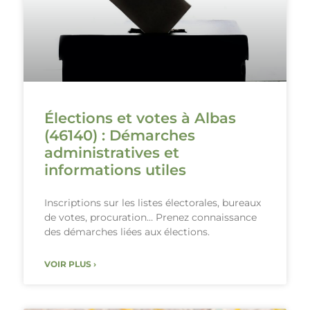
Élections et votes à Albas
(46140) : Démarches
administratives et
informations utiles
Inscriptions sur les listes électorales, bureaux
de votes, procuration… Prenez connaissance
des démarches liées aux élections.
VOIR PLUS ›