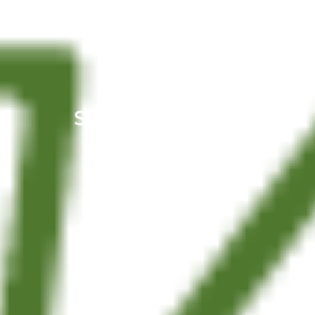
Sylvain KIEFFER