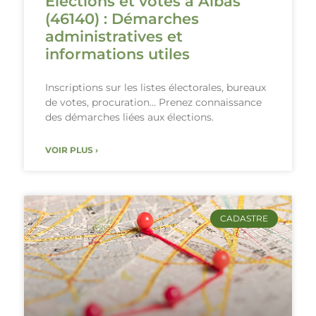
Élections et votes à Albas
(46140) : Démarches
administratives et
informations utiles
Inscriptions sur les listes électorales, bureaux
de votes, procuration… Prenez connaissance
des démarches liées aux élections.
VOIR PLUS ›
CADASTRE