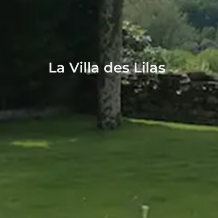
La Villa des Lilas