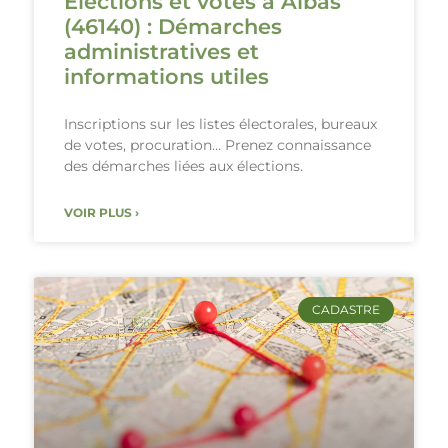
Élections et votes à Albas
(46140) : Démarches
administratives et
informations utiles
Inscriptions sur les listes électorales, bureaux
de votes, procuration… Prenez connaissance
des démarches liées aux élections.
VOIR PLUS ›
CADASTRE