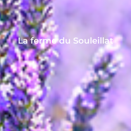
La ferme du Souleillat