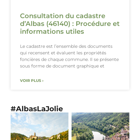
Consultation du cadastre
d’Albas (46140) : Procédure et
informations utiles
Le cadastre est l’ensemble des documents
qui recensent et évaluent les propriétés
foncières de chaque commune. Il se présente
sous forme de document graphique et
VOIR PLUS ›
#AlbasLaJolie