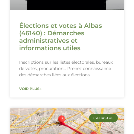
Élections et votes à Albas
(46140) : Démarches
administratives et
informations utiles
Inscriptions sur les listes électorales, bureaux
de votes, procuration… Prenez connaissance
des démarches liées aux élections.
VOIR PLUS ›
CADASTRE