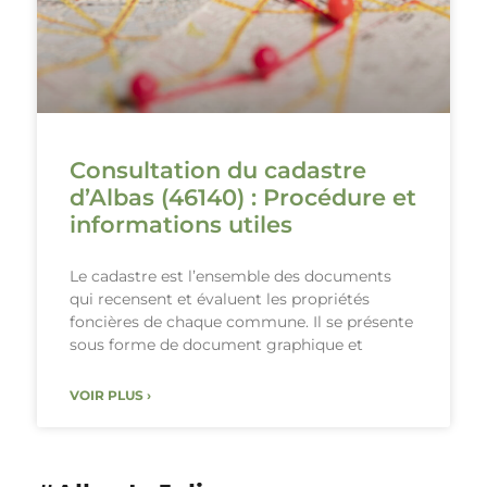
Consultation du cadastre
d’Albas (46140) : Procédure et
informations utiles
Le cadastre est l’ensemble des documents
qui recensent et évaluent les propriétés
foncières de chaque commune. Il se présente
sous forme de document graphique et
VOIR PLUS ›