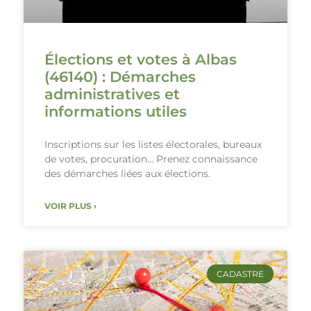
Élections et votes à Albas
(46140) : Démarches
administratives et
informations utiles
Inscriptions sur les listes électorales, bureaux
de votes, procuration… Prenez connaissance
des démarches liées aux élections.
VOIR PLUS ›
CADASTRE